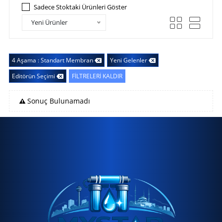
Sadece Stoktaki Ürünleri Göster
Yeni Ürünler
4 Aşama : Standart Membran
Yeni Gelenler
Editörün Seçimi
FİLTRELERİ KALDIR
Sonuç Bulunamadı