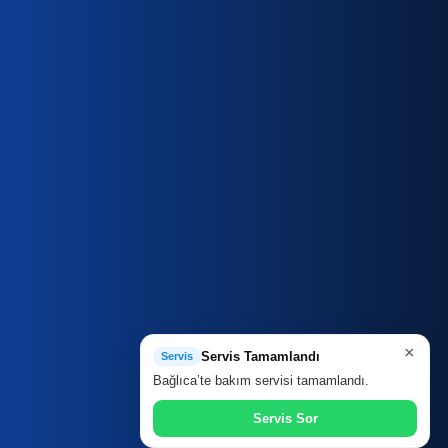
×
Servis Tamamlandı
Servis
Bağlıca’te bakım servisi tamamlandı.
Servis Sor