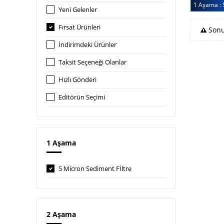
1 Aşama : 
Yeni Gelenler
Fırsat Ürünleri
Sonu
İndirimdeki Ürünler
Taksit Seçeneği Olanlar
Hızlı Gönderi
Editörün Seçimi
1 Aşama
5 Micron Sediment Fİltre
2 Aşama