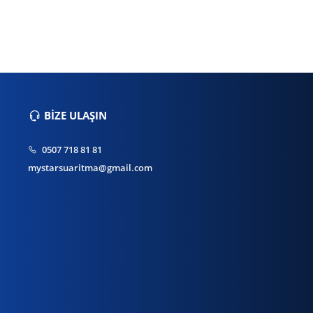
BİZE ULAŞIN
0507 718 81 81
mystarsuaritma@gmail.com