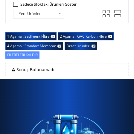
Sadece Stoktaki Ürünleri Göster
Yeni Ürünler
1 Aşama : Sediment Fİltre
2 Aşama : GAC Karbon Filtre
4 Aşama : Standart Membran
Fırsat Ürünleri
FİLTRELERİ KALDIR
Sonuç Bulunamadı