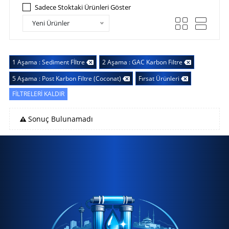
Sadece Stoktaki Ürünleri Göster
Yeni Ürünler
1 Aşama : Sediment Fİltre
2 Aşama : GAC Karbon Filtre
5 Aşama : Post Karbon Filtre (Coconat)
Fırsat Ürünleri
FİLTRELERİ KALDIR
Sonuç Bulunamadı