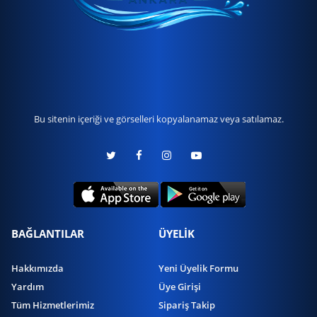
Bu sitenin içeriği ve görselleri kopyalanamaz veya satılamaz.
BAĞLANTILAR
ÜYELİK
Hakkımızda
Yeni Üyelik Formu
Yardım
Üye Girişi
Tüm Hizmetlerimiz
Sipariş Takip