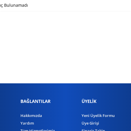
ç Bulunamadı
BAĞLANTILAR
ÜYELİK
Hakkımızda
Yeni Üyelik Formu
Yardım
Üye Girişi
Tüm Hizmetlerimiz
Sipariş Takip