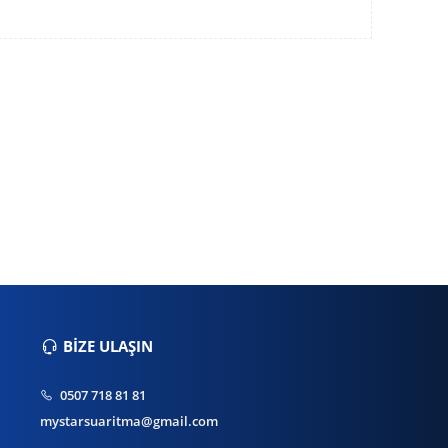
BİZE ULAŞIN
0507 718 81 81
mystarsuaritma@gmail.com