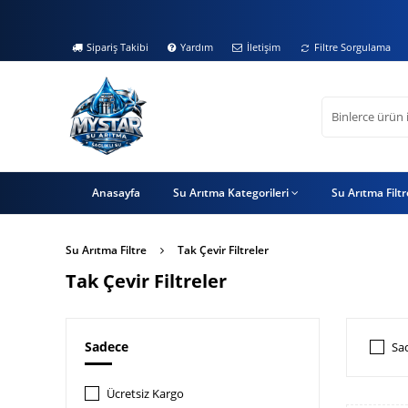
Sipariş Takibi
Yardım
İletişim
Filtre Sorgulama
Anasayfa
Su Arıtma Kategorileri
Su Arıtma Filt
Su Arıtma Filtre
Tak Çevir Filtreler
Tak Çevir Filtreler
Sadece
Sa
Ücretsiz Kargo