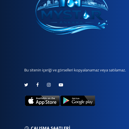
Bu sitenin içeriği ve görselleri kopyalanamaz veya satılamaz.
ÇALIŞMA SAATLERİ