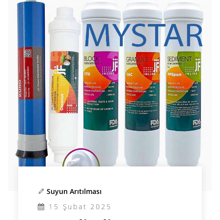
Suyun Arıtılması
15 Şubat 2025