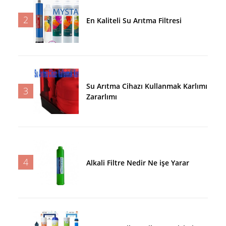
2
En Kaliteli Su Arıtma Filtresi
Su Arıtma Cihazı Kullanmak Karlımı
3
Zararlımı
4
Alkali Filtre Nedir Ne işe Yarar