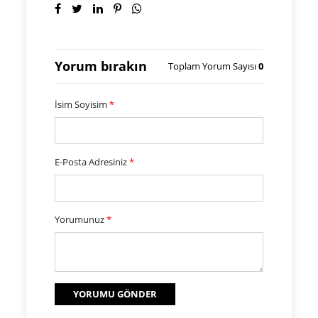
Yorum bırakın
Toplam Yorum Sayısı
0
İsim Soyisim
*
E-Posta Adresiniz
*
Yorumunuz
*
YORUMU GÖNDER