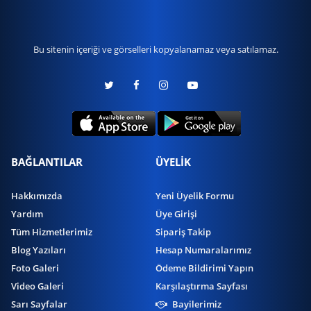
Bu sitenin içeriği ve görselleri kopyalanamaz veya satılamaz.
BAĞLANTILAR
ÜYELİK
Hakkımızda
Yeni Üyelik Formu
Yardım
Üye Girişi
Tüm Hizmetlerimiz
Sipariş Takip
Blog Yazıları
Hesap Numaralarımız
Foto Galeri
Ödeme Bildirimi Yapın
Video Galeri
Karşılaştırma Sayfası
Sarı Sayfalar
Bayilerimiz