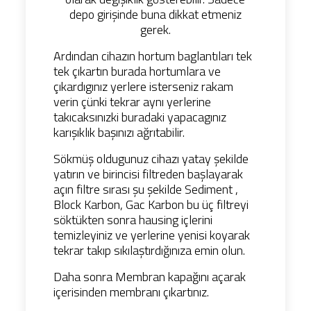
depo girişinde buna dikkat etmeniz
gerek.
Ardından cihazın hortum baglantıları tek
tek çıkartın burada hortumlara ve
çıkardıgınız yerlere isterseniz rakam
verin çünki tekrar aynı yerlerine
takıcaksınızki buradaki yapacagınız
karışıklık başınızı ağrıtabilir.
Sökmüş oldugunuz cihazı yatay şekilde
yatırın ve birincisi filtreden başlayarak
açın filtre sırası şu şekilde Sediment ,
Block Karbon, Gac Karbon bu üç filtreyi
söktükten sonra hausing içlerini
temizleyiniz ve yerlerine yenisi koyarak
tekrar takıp sıkılaştırdığınıza emin olun.
Daha sonra Membran kapağını açarak
içerisinden membranı çıkartınız.