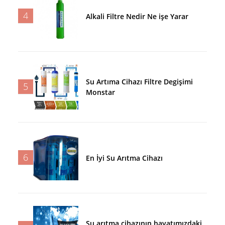
4
Alkali Filtre Nedir Ne işe Yarar
Su Artıma Cihazı Filtre Degişimi
5
Monstar
6
En İyi Su Arıtma Cihazı
Su arıtma cihazının hayatımızdaki