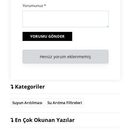
Yorumunuz
*
YORUMU GÖNDER
Henüz yorum eklenmemiş
Kategoriler
Suyun Arıtılması
Su Arıtma Filtreleri
En Çok Okunan Yazılar