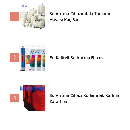
Su Arıtma Cihazındaki Tankının
1
Havası Kaç Bar
2
En Kaliteli Su Arıtma Filtresi
Su Arıtma Cihazı Kullanmak Karlımı
3
Zararlımı