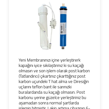
Yeni Membranınızı içine yerleştirerk
kapağını iyice sıkılaştırınız ki su kaçağı
olmasın ve son işlem olarak post karbon
(Tatlandırıcı) çıkartınız çıkarttığınız post
karbon uçundeki T hat alma ve Diresiğin
uçlarını teflon bant ile sarınızki
buralardanda su kaçağı olmasın. Post
karbonu yerine güzelce yerleştiriniz bu
aşamadan sonra normal şartlarda
işlemin bitmiştir. Lakin artıma cihazının 6-