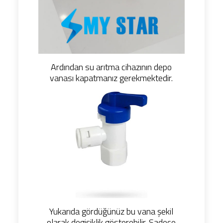
Ardından su arıtma cihazının depo
vanası kapatmanız gerekmektedir.
Yukarıda gördüğünüz bu vana şekil
olarak degişiklik gösterebilir. Sadece