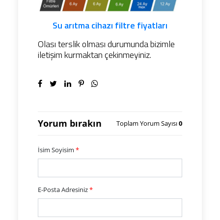
Su arıtma cihazı filtre fiyatları
Olası terslik olması durumunda bizimle
iletişim kurmaktan çekinmeyiniz.
Yorum bırakın
Toplam Yorum Sayısı
0
İsim Soyisim
*
E-Posta Adresiniz
*