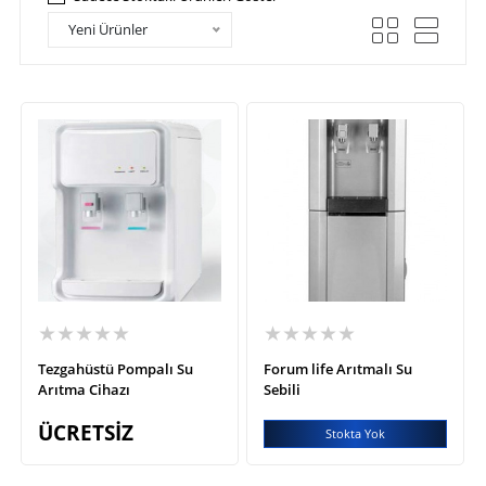
Yeni Ürünler
★★★★★
★★★★★
Tezgahüstü Pompalı Su
Forum life Arıtmalı Su
Arıtma Cihazı
Sebili
ÜCRETSİZ
Stokta Yok