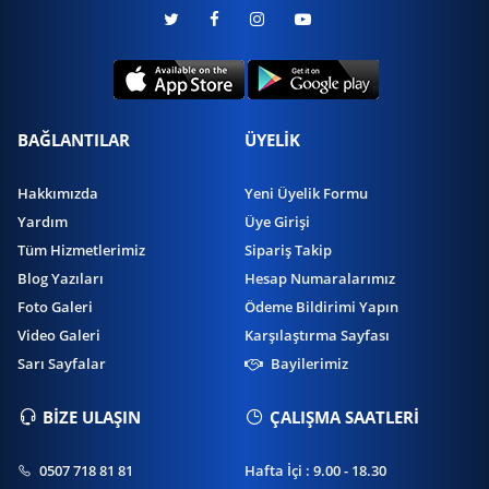
BAĞLANTILAR
ÜYELİK
Hakkımızda
Yeni Üyelik Formu
Yardım
Üye Girişi
Tüm Hizmetlerimiz
Sipariş Takip
Blog Yazıları
Hesap Numaralarımız
Foto Galeri
Ödeme Bildirimi Yapın
Video Galeri
Karşılaştırma Sayfası
Sarı Sayfalar
Bayilerimiz
BİZE ULAŞIN
ÇALIŞMA SAATLERİ
0507 718 81 81
Hafta İçi : 9.00 - 18.30