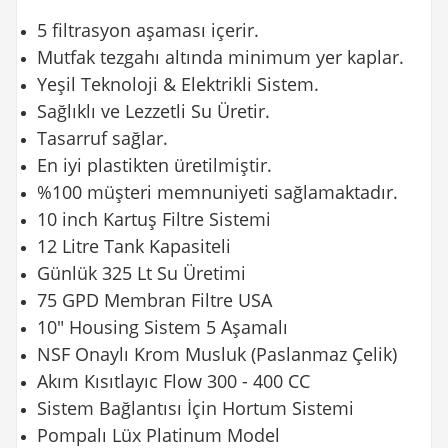
5 filtrasyon aşaması içerir.
Mutfak tezgahı altında minimum yer kaplar.
Yeşil Teknoloji & Elektrikli Sistem.
Sağlıklı ve Lezzetli Su Üretir.
Tasarruf sağlar.
En iyi plastikten üretilmiştir.
%100 müşteri memnuniyeti sağlamaktadır.
10 inch Kartuş Filtre Sistemi
12 Litre Tank Kapasiteli
Günlük 325 Lt Su Üretimi
75 GPD Membran Filtre USA
10" Housing Sistem 5 Aşamalı
NSF Onaylı Krom Musluk (Paslanmaz Çelik)
Akım Kısıtlayıc Flow 300 - 400 CC
Sistem Bağlantısı İçin Hortum Sistemi
Pompalı Lüx Platinum Model