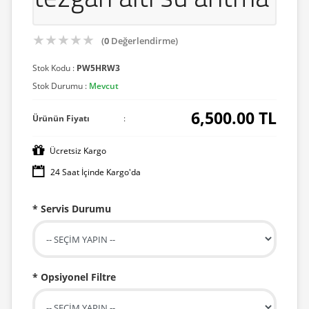
★
★
★
★
★
(
0
Değerlendirme)
Stok Kodu :
PW5HRW3
Stok Durumu :
Mevcut
6,500.00
TL
Ürünün Fiyatı
:
Ücretsiz Kargo
24 Saat İçinde Kargo'da
* Servis Durumu
* Opsiyonel Filtre