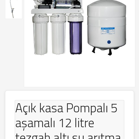
Açık kasa Pompalı 5
aşamalı 12 litre
tezgah altı su arıtma