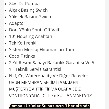
24v Dc Pompa
Alçak Basınç Swich
Yüksek Basınç Swich
Adaptör
Dört Yönlü Shut- Off Valf
10" Housing Anahtarı
Tek Koli renkli
Sistem Montaj Ekipmanları Tam
Coco Fittinks
2 Yıl Resmi Sanayi Bakanlık Garantisi Ve 5
Yıl Teknik Servis Garantisi
Nsf, Ce, Waterquality Ve Diğer Belgeler
ÜRÜN MEMBRAN SEÇİMİ TAMAMEN
MÜŞTERİYE AİTTİR FİRMA OLARAK BİZ
VONTRON YADA LG chem KULLANMAKTAYIZ.
Pompalı Ürünler Su basıncın 3 bar altında