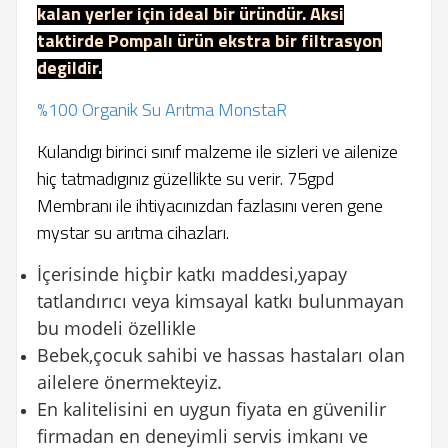
kalan yerler için ideal bir üründür. Aksi
taktirde Pompalı ürün ekstra bir filtrasyon
degildir.
%100 Organik Su Arıtma MonstaR
Kulandıgı birinci sınıf malzeme ile sizleri ve ailenize
hiç tatmadıgınız güzellikte su verir. 75gpd
Membranı ile ihtiyacınızdan fazlasını veren gene
mystar su arıtma cihazları.
İçerisinde hiçbir katkı maddesi,yapay
tatlandırıcı veya kimsayal katkı bulunmayan
bu modeli özellikle
Bebek,çocuk sahibi ve hassas hastaları olan
ailelere önermekteyiz.
En kalitelisini en uygun fiyata en güvenilir
firmadan en deneyimli servis imkanı ve