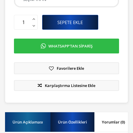
SEPETE EKLE
WHATSAPP'TAN SİPARİŞ
Favorilere Ekle
Karşılaştırma Listesine Ekle
Ürün Açıklaması
Ürün Özellikleri
Yorumlar (0)